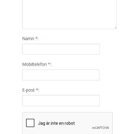
Namn
*
:
Mobiltelefon
*
:
E-post
*
: