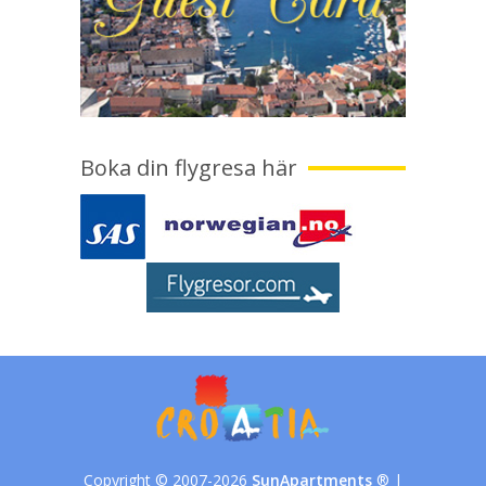
Boka din flygresa här
Copyright © 2007-2026
SunApartments
® |