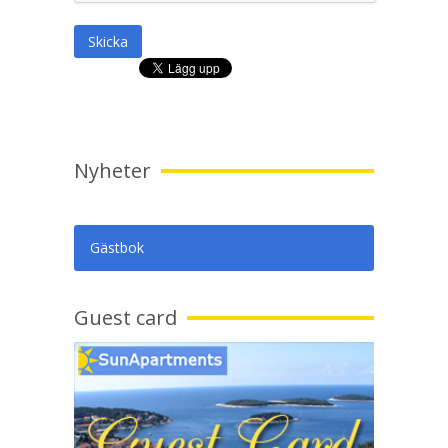
Skicka
Nyheter
Gästbok
Guest card