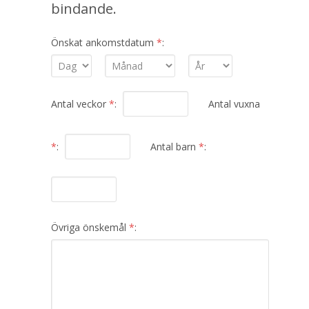
bindande.
Önskat ankomstdatum
*
:
Antal veckor
*
:
Antal vuxna
*
:
Antal barn
*
:
Övriga önskemål
*
: