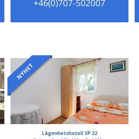
+46(0)707-502007
Lägenhetshotell SP 22