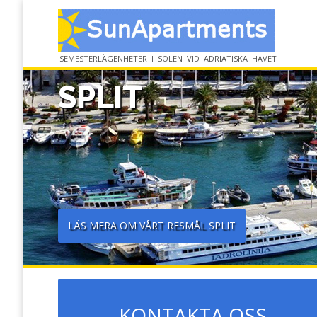
SEMESTERLÄGENHETER I SOLEN VID ADRIATISKA HAVET
SPLIT
LÄS MERA OM VÅRT RESMÅL SPLIT
KONTAKTA OSS