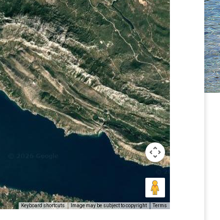
Keyboard shortcuts
Image may be subject to copyright
Terms