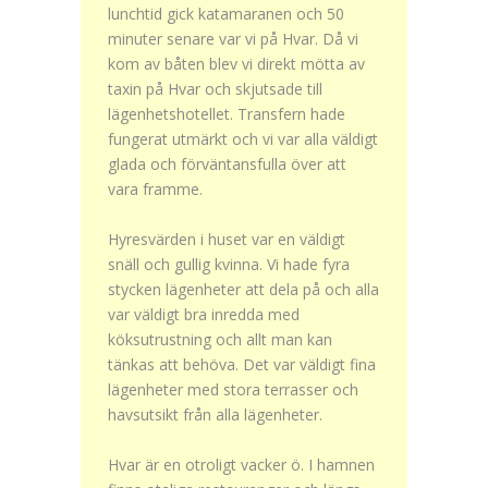
lunchtid gick katamaranen och 50
minuter senare var vi på Hvar. Då vi
kom av båten blev vi direkt mötta av
taxin på Hvar och skjutsade till
lägenhetshotellet. Transfern hade
fungerat utmärkt och vi var alla väldigt
glada och förväntansfulla över att
vara framme.
Hyresvärden i huset var en väldigt
snäll och gullig kvinna. Vi hade fyra
stycken lägenheter att dela på och alla
var väldigt bra inredda med
köksutrustning och allt man kan
tänkas att behöva. Det var väldigt fina
lägenheter med stora terrasser och
havsutsikt från alla lägenheter.
Hvar är en otroligt vacker ö. I hamnen