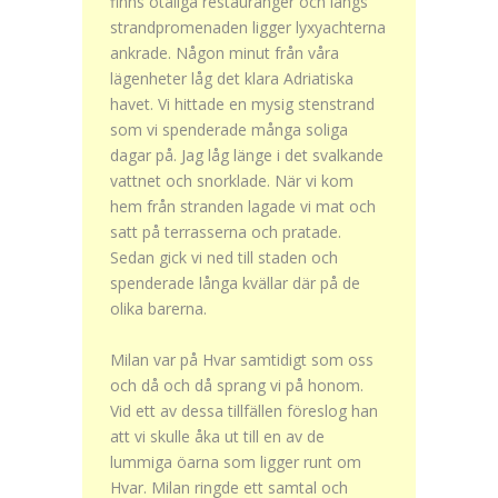
finns otaliga restauranger och längs
strandpromenaden ligger lyxyachterna
ankrade. Någon minut från våra
lägenheter låg det klara Adriatiska
havet. Vi hittade en mysig stenstrand
som vi spenderade många soliga
dagar på. Jag låg länge i det svalkande
vattnet och snorklade. När vi kom
hem från stranden lagade vi mat och
satt på terrasserna och pratade.
Sedan gick vi ned till staden och
spenderade långa kvällar där på de
olika barerna.
Milan var på Hvar samtidigt som oss
och då och då sprang vi på honom.
Vid ett av dessa tillfällen föreslog han
att vi skulle åka ut till en av de
lummiga öarna som ligger runt om
Hvar. Milan ringde ett samtal och