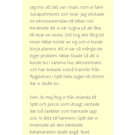
Jag tror att det var i mars som vi fann
Sunapartments och Hvar. Jag skickade
en intresseanmälan till Milan och
berättade att vi var sugna på att åka
till Hvar en vecka. Det tog inte lång tid
innan Milan hörde av sig och vi kunde
börja planera. Att vi var så många var
inget problem. Milan fixade så att vi
kunde bo i samma hus allesammans
och han bokade också transfer från
flygplatsen i Split hela vägen till dörren
där vi skulle bo.
Den 26 maj flög vi från Arlanda till
Split och precis som utsagt väntade
där två taxibilar som hämtade upp
oss. Vi åkte till hamnen i Split där vi
inväntade att den inbokade
katamaranen skulle avgå. Runt