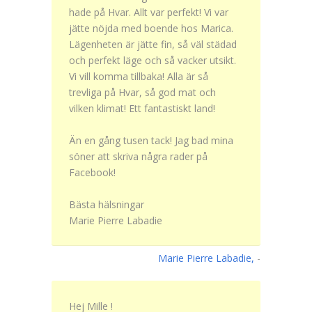
hade på Hvar. Allt var perfekt! Vi var
jätte nöjda med boende hos Marica.
Lägenheten är jätte fin, så väl städad
och perfekt läge och så vacker utsikt.
Vi vill komma tillbaka! Alla är så
trevliga på Hvar, så god mat och
vilken klimat! Ett fantastiskt land!
Än en gång tusen tack! Jag bad mina
söner att skriva några rader på
Facebook!
Bästa hälsningar
Marie Pierre Labadie
Marie Pierre Labadie,
-
Hej Mille !