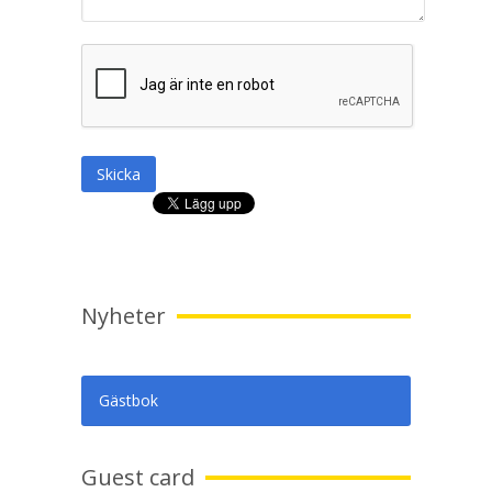
Skicka
Nyheter
Gästbok
Guest card