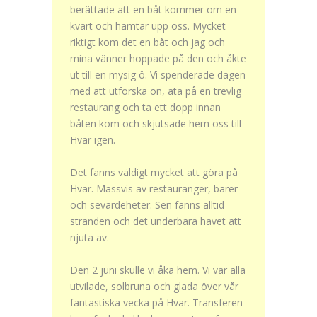
berättade att en båt kommer om en
kvart och hämtar upp oss. Mycket
riktigt kom det en båt och jag och
mina vänner hoppade på den och åkte
ut till en mysig ö. Vi spenderade dagen
med att utforska ön, äta på en trevlig
restaurang och ta ett dopp innan
båten kom och skjutsade hem oss till
Hvar igen.
Det fanns väldigt mycket att göra på
Hvar. Massvis av restauranger, barer
och sevärdeheter. Sen fanns alltid
stranden och det underbara havet att
njuta av.
Den 2 juni skulle vi åka hem. Vi var alla
utvilade, solbruna och glada över vår
fantastiska vecka på Hvar. Transferen