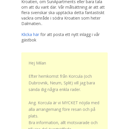
Kroatien, om SunApartments eller bara tala
om att du varit där. Vår målsättning är att att
flera svenskar ska upptäcka detta fantastiskt
vackra område i södra Kroatien som heter
Dalmatien..
Klicka här
för att posta ett nytt inlägg i vår
gästbok
Hej Milan
Efter hemkomst från Korcula (och
Dubrovnik, Neum, Split) vill jag bara
sända dig några enkla rader.
Ang. Korcula är vi MYCKET nöjda med
alla arrangemang före resan och på
plats.
Bra information, allt motsvarade och