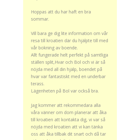
Hoppas att du har haft en bra
sommar.
Vill bara ge dig lite information om vår
resa till kroatien där du hjälpte till med
vår bokning av boende.
Allt fungerade helt perfekt på samtliga
ställen split,Hvar och Bol och vi är så
nöjda med all din hjälp, boendet på
hvar var fantastiskt med en underbar
terass.
Lägenheten på Bol var också bra.
Jag kommer att rekommedara alla
våra vänner om dom planerar att åka
till kroatien att kontakta dig, vi var så
nöjda med kroatien att vi kan tänka
oss att åka tillbak dit snart och då tar